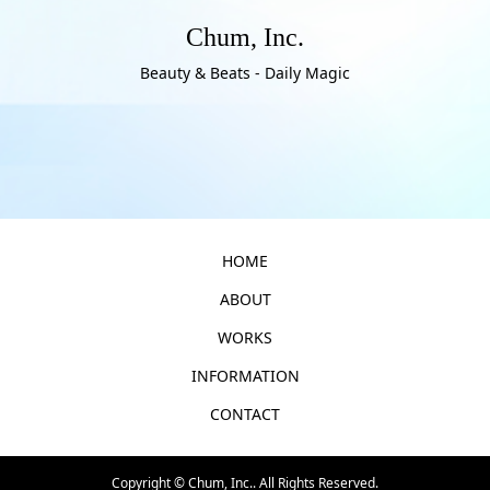
Chum, Inc.
Beauty & Beats - Daily Magic
HOME
ABOUT
WORKS
INFORMATION
CONTACT
Copyright ©
Chum, Inc.. All Rights Reserved.