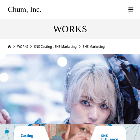
Chum, Inc.
WORKS
WORKS
SNS Casting
,
SNS Marketing
SNS Marketing
楽しむ。伝える。結ぶ。