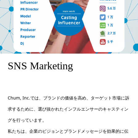
SNS Marketing
SNS Marketing
Chum, Inc.では、ブランドの価値を高め、ターゲット市場に訴
求するために、選び抜かれたインフルエンサーのキャスティン
グを行っています。
私たちは、企業のビジョンとブランドメッセージを効果的に伝