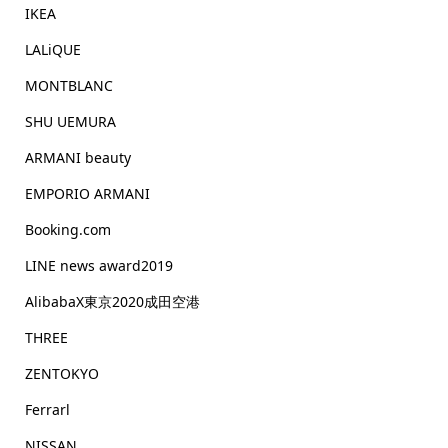
IKEA
LALiQUE
MONTBLANC
SHU UEMURA
ARMANI beauty
EMPORIO ARMANI
Booking.com
LINE news award2019
AlibabaX東京2020成田空港
THREE
ZENTOKYO
Ferrarl
NISSAN